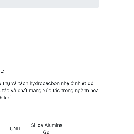
L:
p thụ và tách hydrocacbon nhẹ ở nhiệt độ
c tác và chất mang xúc tác trong ngành hóa
 khí.
Silica Alumina
UNIT
Gel