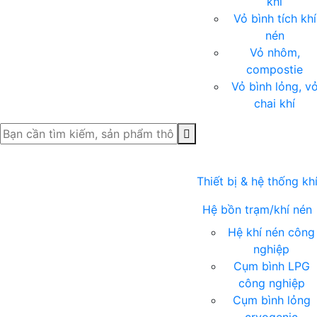
khí
Vỏ bình tích khí
nén
Vỏ nhôm,
compostie
Vỏ bình lỏng, v
chai khí
Thiết bị & hệ thống kh
Hệ bồn trạm/khí nén
Hệ khí nén công
nghiệp
Cụm bình LPG
công nghiệp
Cụm bình lỏng