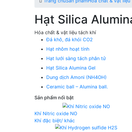
Trang chủ
Sản phẩm
Hóa chất & vật liệu 
Hạt Silica Alumin
Hóa chất & vật liệu tách khí
Đá khô, đá khói CO2
Hạt nhôm hoạt tính
Hạt lưới sàng tách phân tử
Hạt Silica Alumina Gel
Dung dịch Amoni (NH4OH)
Ceramic ball – Alumina ball.
Sản phẩm nổi bật
Khí Nitric oxide NO
Khí đặc biệt/ khác