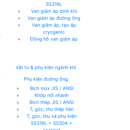
SS316L
Van giảm áp bình khí
Van giảm áp đường ống
Van giảm áp, tạo áp
cryogenic
ỏ
Đồng hồ van giảm áp
Vật tư & phụ kiện ngành khí
í
Phụ kiện đường ống
Bích inox JIS / ANSI
Khớp nối nhanh
Bích thép JIS / ANSI
T, góc, thu thép hàn
T, góc, thu và phụ kiện
SS316L + SS304 +