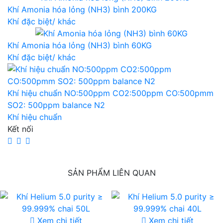
Khí Amonia hóa lỏng (NH3) bình 200KG
Khí đặc biệt/ khác
Khí Amonia hóa lỏng (NH3) bình 60KG
Khí đặc biệt/ khác
Khí hiệu chuẩn NO:500ppm CO2:500ppm CO:500pmm
SO2: 500ppm balance N2
Khí hiệu chuẩn
Kết nối
SẢN PHẨM LIÊN QUAN
Xem chi tiết
Xem chi tiết