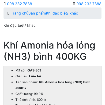
098.232.7888
098.232.7888
Trang chủ
Sản phẩm
Khí đặc biệt/ khác
Khí đặc biệt/ khác
Khí Amonia hóa lỏng
(NH3) bình 400KG
Mã số :
GAS-803
Giá bán:
Liên hệ
Tên sản phẩm:
Khí Amonia hóa lỏng (NH3) bình
400KG
Chất lượng: 99,9%
Thể tích bình: 800 lít