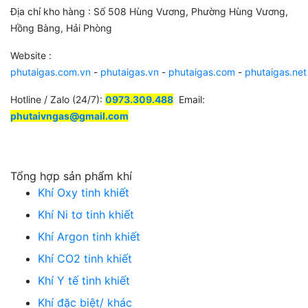
Địa chỉ kho hàng : Số 508 Hùng Vương, Phường Hùng Vương,
Hồng Bàng, Hải Phòng
Website :
phutaigas.com.vn
-
phutaigas.vn
-
phutaigas.com
-
phutaigas.net
Hotline / Zalo (24/7):
0973.309.488
Email:
phutaivngas@gmail.com
Tổng hợp sản phẩm khí
Khí Oxy tinh khiết
Khí Ni tơ tinh khiết
Khí Argon tinh khiết
Khí CO2 tinh khiết
Khí Y tế tinh khiết
Khí đặc biệt/ khác