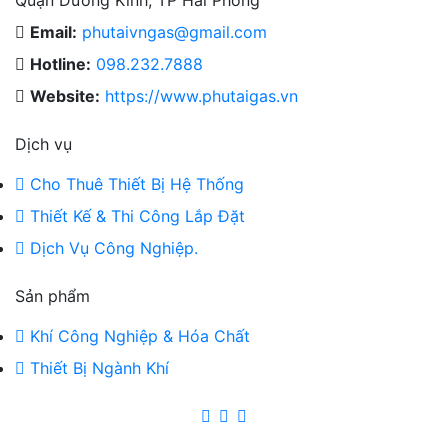
Quận Dương Kinh, TP Hải Phòng
Email:
phutaivngas@gmail.com
Hotline:
098.232.7888
Website:
https://www.phutaigas.vn
Dịch vụ
Cho Thuê Thiết Bị Hệ Thống
Thiết Kế & Thi Công Lắp Đặt
Dịch Vụ Công Nghiệp.
Sản phẩm
Khí Công Nghiệp & Hóa Chất
Thiết Bị Ngành Khí