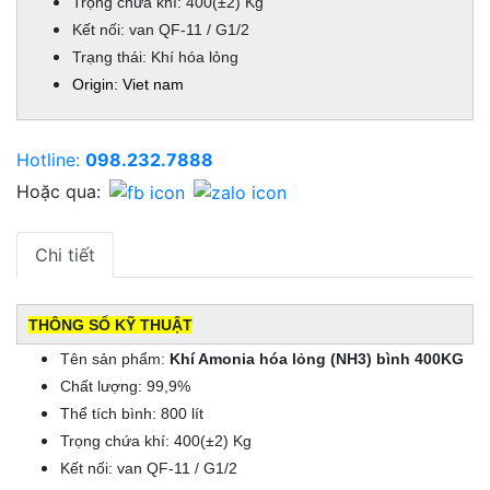
Trọng chứa khí: 400(±2) Kg
Kết nối: van QF-11 / G1/2
Trạng thái: Khí hóa lỏng
Origin: Viet nam
Hotline:
098.232.7888
Hoặc qua:
Chi tiết
THÔNG SỐ KỸ THUẬT
Tên sản phẩm:
Khí Amonia hóa lỏng (NH3) bình 400KG
Chất lượng: 99,9%
Thể tích bình: 800 lít
Trọng chứa khí: 400(±2) Kg
Kết nối: van QF-11 / G1/2