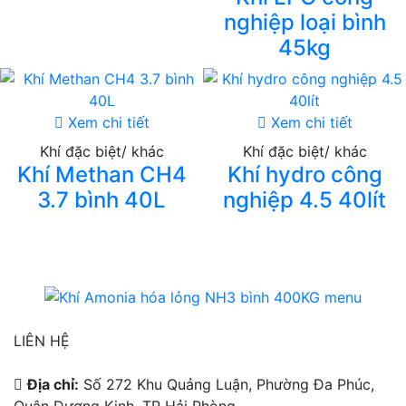
nghiệp loại bình
45kg
Xem chi tiết
Xem chi tiết
Khí đặc biệt/ khác
Khí đặc biệt/ khác
Khí Methan CH4
Khí hydro công
3.7 bình 40L
nghiệp 4.5 40lít
LIÊN HỆ
Địa chỉ:
Số 272 Khu Quảng Luận, Phường Đa Phúc,