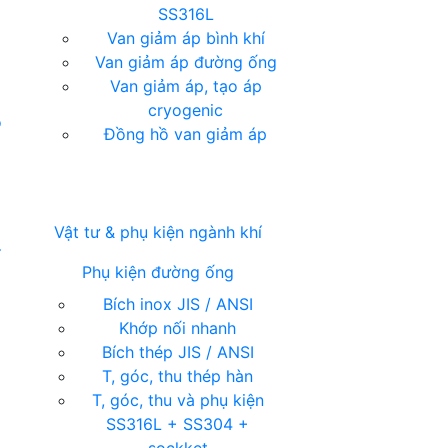
SS316L
Van giảm áp bình khí
Van giảm áp đường ống
Van giảm áp, tạo áp
cryogenic
ỏ
Đồng hồ van giảm áp
Vật tư & phụ kiện ngành khí
í
Phụ kiện đường ống
Bích inox JIS / ANSI
Khớp nối nhanh
Bích thép JIS / ANSI
T, góc, thu thép hàn
T, góc, thu và phụ kiện
SS316L + SS304 +