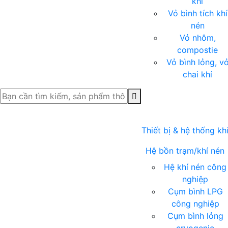
khí
Vỏ bình tích khí
nén
Vỏ nhôm,
compostie
Vỏ bình lỏng, v
chai khí
Thiết bị & hệ thống kh
Hệ bồn trạm/khí nén
Hệ khí nén công
nghiệp
Cụm bình LPG
công nghiệp
Cụm bình lỏng