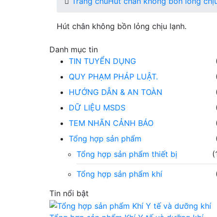
Trang chủ
Hút chân không bồn lỏng chịu
Hút chân không bồn lỏng chịu lạnh.
Danh mục tin
TIN TUYỂN DỤNG
QUY PHẠM PHÁP LUẬT.
HƯỚNG DẪN & AN TOÀN
DỮ LIỆU MSDS
TEM NHÃN CẢNH BÁO
Tổng hợp sản phẩm
Tổng hợp sản phẩm thiết bị
(
Tổng hợp sản phẩm khí
Tin nổi bật