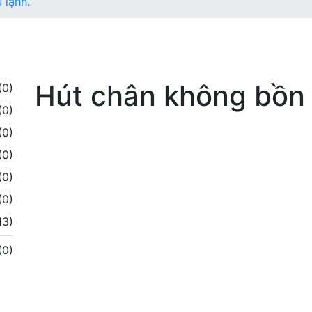
 lạnh.
Hút chân không bồn 
(0)
(0)
(0)
(0)
(0)
(0)
13)
(0)