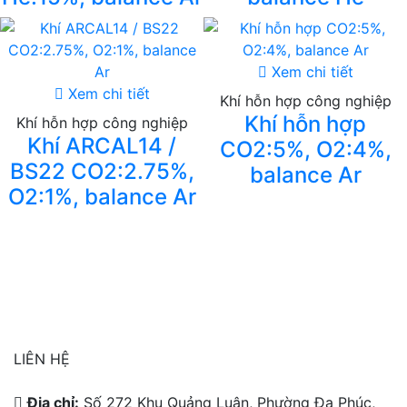
Xem chi tiết
Xem chi tiết
Khí hỗn hợp công nghiệp
Khí hỗn hợp
Khí hỗn hợp công nghiệp
Khí ARCAL14 /
CO2:5%, O2:4%,
BS22 CO2:2.75%,
balance Ar
O2:1%, balance Ar
LIÊN HỆ
Địa chỉ:
Số 272 Khu Quảng Luận, Phường Đa Phúc,