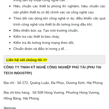
Hiệu chuẩn các thiết bị phòng thí nghiệm, hiệu chuẩn các
sản phẩm thiết bị có độ chính xác và công nghệ cao.
Theo dõi các dòng khí công nghệ ví dụ: điều khiển câc quá
trình công nghệ của thiết bị đo lường trong dầu khí;
Điều khiển bức xạ; Tạo môi trường chuẩn;
Kiểm tra các thiết bị báo cháy;
Kiểm tra đo lường trong mạng theo dõi;
Chuẩn đoán và điều trị trong y tế…
Liên hệ với chúng tôi >>
CÔNG TY TNHH KỸ NGHỆ CÔNG NGHIỆP PHÚ TÀI (PHU TAI
TECH INDUSTRY)
Địa chỉ : Số 272, Quảng Luận, Đa Phúc, Dương Kinh, Hải Phòng
Địa chỉ kho hàng : Số 508 Hùng Vương, Phường Hùng Vương,
Hồng Bàng, Hải Phòng
Website :