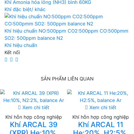
Khí Amonia hóa lỏng (NH3) bình 60KG
Khí đặc biệt/ khác
Khí hiệu chuẩn NO:500ppm CO2:500ppm CO:500pmm
SO2: 500ppm balance N2
Khí hiệu chuẩn
Kết nối
SẢN PHẨM LIÊN QUAN
Xem chi tiết
Xem chi tiết
Khí hỗn hợp công nghiệp
Khí hỗn hợp công nghiệp
Khí ARCAL 39
Khí ARCAL 11
(XPR) He:10%,
He:20%, H2:5%,