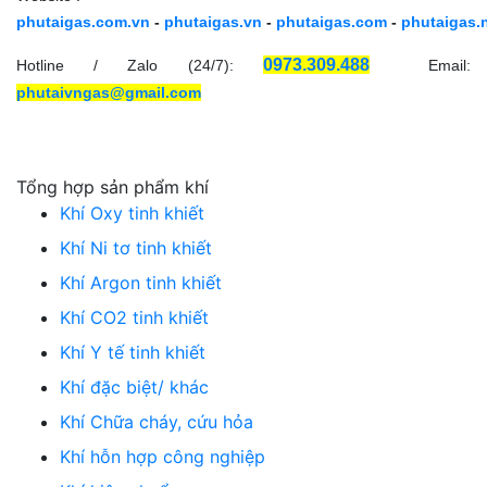
phutaigas.com.vn
-
phutaigas.vn
-
phutaigas.com
-
phutaigas.
0973.309.488
Hotline / Zalo (24/7):
Email:
phutaivngas@gmail.com
Tổng hợp sản phẩm khí
Khí Oxy tinh khiết
Khí Ni tơ tinh khiết
Khí Argon tinh khiết
Khí CO2 tinh khiết
Khí Y tế tinh khiết
Khí đặc biệt/ khác
Khí Chữa cháy, cứu hỏa
Khí hỗn hợp công nghiệp