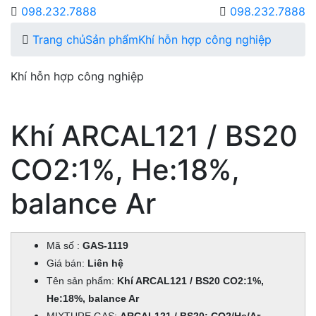
098.232.7888
098.232.7888
Trang chủ
Sản phẩm
Khí hỗn hợp công nghiệp
Khí hỗn hợp công nghiệp
Khí ARCAL121 / BS20
CO2:1%, He:18%,
balance Ar
Mã số :
GAS-1119
Giá bán:
Liên hệ
Tên sản phẩm:
Khí ARCAL121 / BS20 CO2:1%,
He:18%, balance Ar