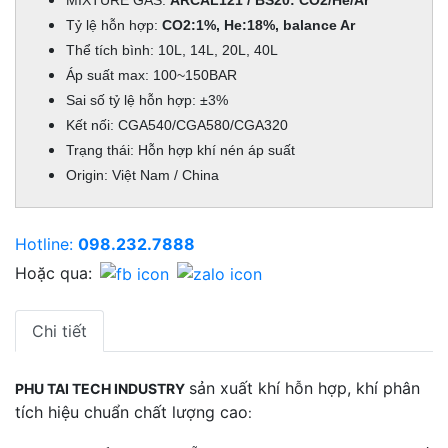
MIXTURE GAS:
ARCAL121 / BS20: CO2/He/Ar
Tỷ lệ hỗn hợp:
CO2:1%, He:18%, balance Ar
Thể tích bình: 10L, 14L, 20L, 40L
Áp suất max: 100~150BAR
Sai số tỷ lệ hỗn hợp: ±3%
Kết nối: CGA540/CGA580/CGA320
Trạng thái: Hỗn hợp khí nén áp suất
Origin: Việt Nam / China
Hotline:
098.232.7888
Hoặc qua:
Chi tiết
sản xuất khí hỗn hợp, khí phân
PHU TAI TECH INDUSTRY
tích hiệu chuẩn chất lượng cao
: